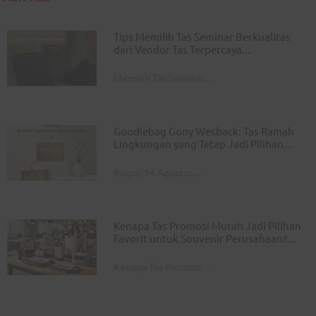
Tips Memilih Tas Seminar Berkualitas
dari Vendor Tas Terpercaya
Memilih Tas Seminar…
Goodiebag Gony Wesback: Tas Ramah
Lingkungan yang Tetap Jadi Pilihan
Utama untuk Acara Perusahaan dan
Instansi
Bogor, 14 Agustus…
Kenapa Tas Promosi Murah Jadi Pilihan
Favorit untuk Souvenir Perusahaan?
Kenapa Tas Promosi…