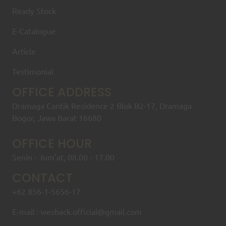
Ready Stock
E-Catalogue
Article
Testimonial
OFFICE ADDRESS
Dramaga Cantik Residence 2 Blok B2-17, Dramaga
Bogor, Jawa Barat 16680
OFFICE HOUR
Senin - Jum'at, 08.00 - 17.00
CONTACT
+62 856-1-5656-17
E-mail : wesback.official@gmail.com