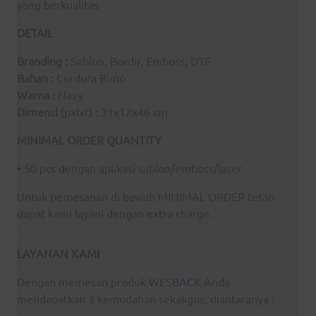
yang berkualitas
DETAIL
Branding :
Sablon, Bordir, Emboss, DTF
Bahan :
Cordura Bimo
Warna :
Navy
Dimensi
(pxlxt) : 31x12x46 cm
MINIMAL ORDER QUANTITY
• 50 pcs dengan aplikasi sablon/emboss/laser
Untuk pemesanan di bawah MINIMAL ORDER tetap
dapat kami layani dengan extra charge.
LAYANAN KAMI
Dengan memesan produk
WESBACK
Anda
mendapatkan 3 kemudahan sekaligus, diantaranya :