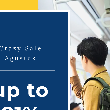
Request Catalogue
Categories :
Backpack
Share this product
Crazy Sale
Agustus
up to