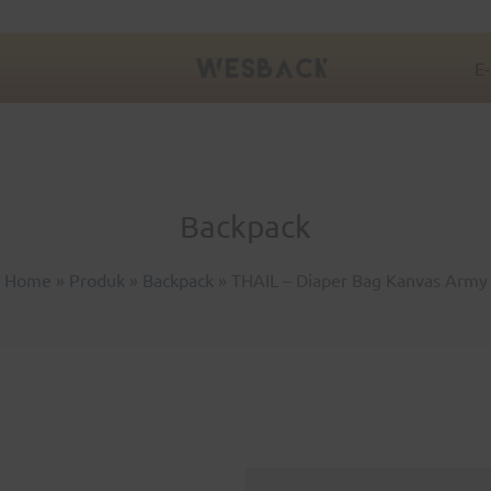
E
Backpack
Home
»
Produk
»
Backpack
»
THAIL – Diaper Bag Kanvas Army