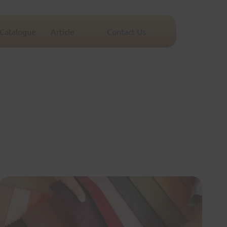
-Catalogue
Article
Contact Us