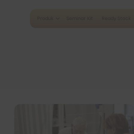
Produk
Seminar Kit
Ready Stock